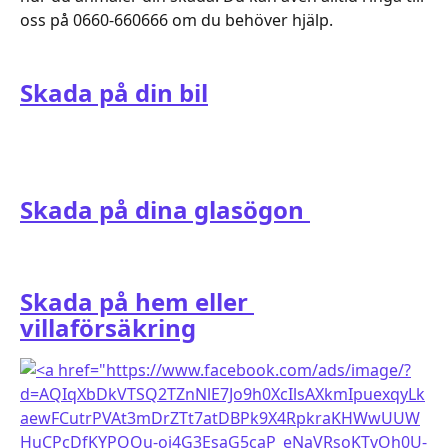
oss på 0660-660666 om du behöver hjälp. 
Skada på din bil
Skada på dina glasögon 
Skada på hem eller 
villaförsäkring