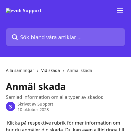
Hoppa till huvudinnehåll
Sök bland våra artiklar …
Alla samlingar
Vid skada
Anmäl skada
Anmäl skada
Samlad information om alla typer av skador.
Skrivet av
Support
S
10 oktober 2023
 Klicka på respektive rubrik för mer information om 
hur du anmäler din skada. Du kan även alltid ringa till 