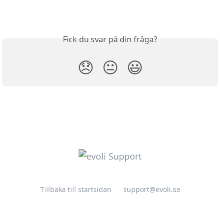
Fick du svar på din fråga?
😞
😐
😃
Tillbaka till startsidan
support@evoli.se