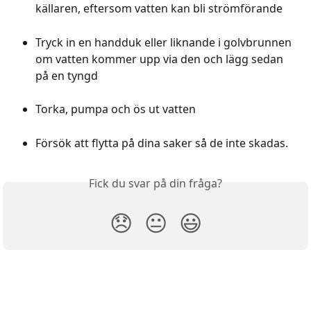
källaren, eftersom vatten kan bli strömförande
Tryck in en handduk eller liknande i golvbrunnen 
om vatten kommer upp via den och lägg sedan 
på en tyngd
Torka, pumpa och ös ut vatten
Försök att flytta på dina saker så de inte skadas.
Fick du svar på din fråga?
😞
😐
😃