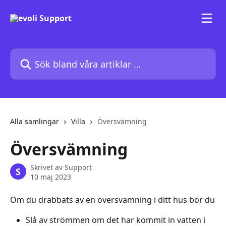
Hoppa till huvudinnehåll
Sök bland våra artiklar …
Alla samlingar
Villa
Översvämning
Översvämning
Skrivet av
Support
S
10 maj 2023
Om du drabbats av en översvämning i ditt hus bör du
Slå av strömmen om det har kommit in vatten i 