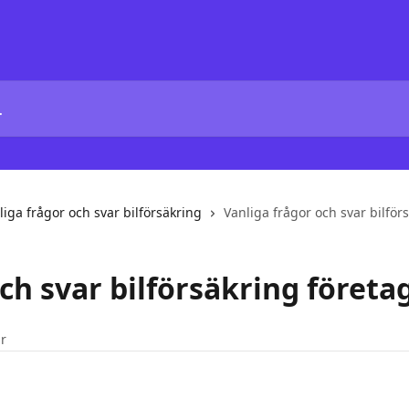
liga frågor och svar bilförsäkring
Vanliga frågor och svar bilför
ch svar bilförsäkring företa
ar