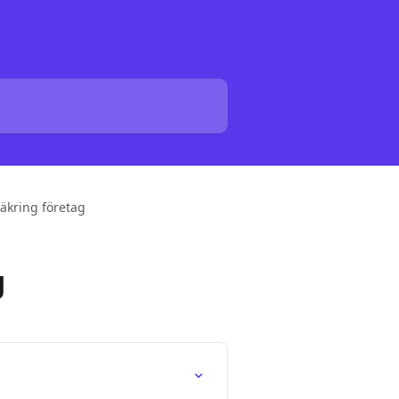
säkring företag
g