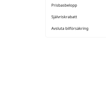
Prisbasbelopp
Självriskrabatt
Avsluta bilförsäkring